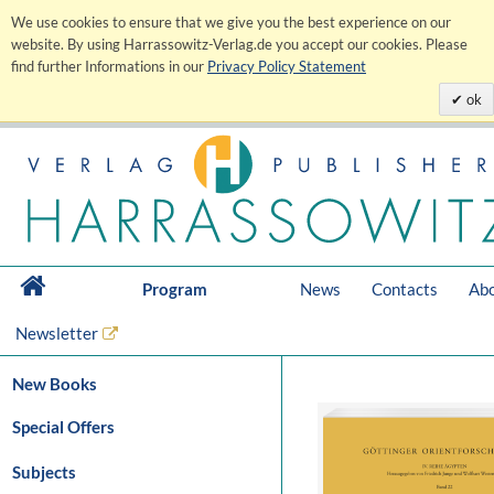
We use cookies to ensure that we give you the best experience on our
website. By using Harrassowitz-Verlag.de you accept our cookies. Please
find further Informations in our
Privacy Policy Statement
ok
Program
News
Contacts
Abo
Newsletter
New Books
Special Offers
Subjects