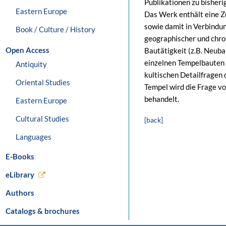
Publikationen zu bisheri
Eastern Europe
Das Werk enthält eine Z
sowie damit in Verbindun
Book / Culture / History
geographischer und chro
Open Access
Bautätigkeit (z.B. Neuba
einzelnen Tempelbauten 
Antiquity
kultischen Detailfragen
Oriental Studies
Tempel wird die Frage v
behandelt.
Eastern Europe
Cultural Studies
[back]
Languages
E-Books
eLibrary
Authors
Catalogs & brochures