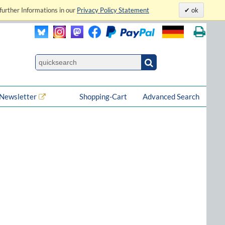
further Informations in our
Privacy Policy Statement
ok
Newsletter
Shopping-Cart
Advanced Search