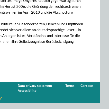
tisiertes Image Ungarns hat sich gegenwärtig durch
er im Herbst 2006, die Gründung der rechtsextremen
entswahlen im April 2010 und die Abschottung
nd kulturellen Besonderheiten, Denken und Empfinden
det sich vor allem an deutschsprachige Leser – in
n Anliegen ist es, Verständnis und Interesse für die
vor allem ihre Selbstzeugnisse Berücksichtigung
Data privacy statement
Terms
Contacts
Accessibility