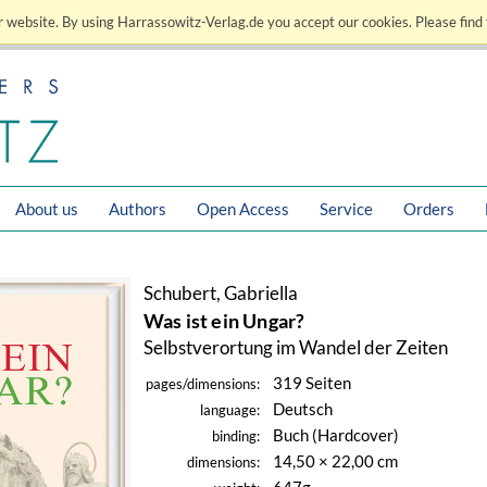
 website. By using Harrassowitz-Verlag.de you accept our cookies. Please find 
About us
Authors
Open Access
Service
Orders
Schubert, Gabriella
Was ist ein Ungar?
Selbstverortung im Wandel der Zeiten
319 Seiten
pages/dimensions:
Deutsch
language:
Buch (Hardcover)
binding:
14,50 × 22,00 cm
dimensions: