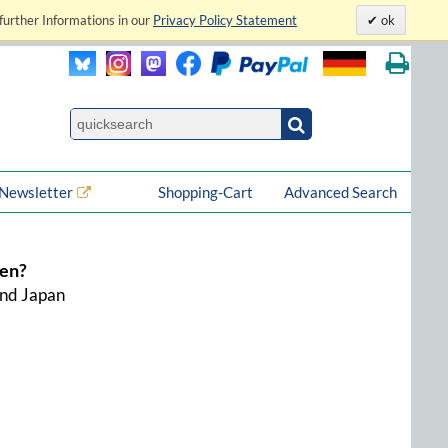
further Informations in our
Privacy Policy Statement
ok
Newsletter
Shopping-Cart
Advanced Search
ien?
und Japan