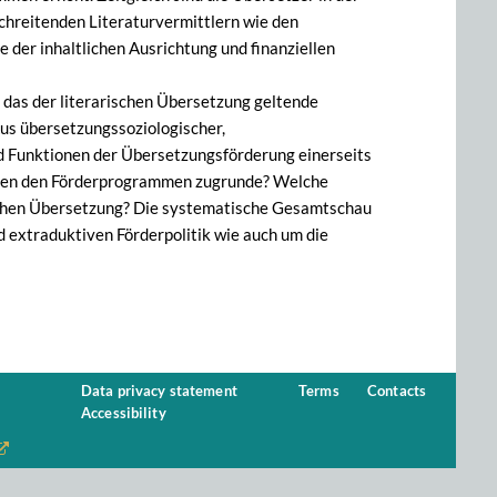
chreitenden Literaturvermittlern wie den
 der inhaltlichen Ausrichtung und finanziellen
das der literarischen Übersetzung geltende
Aus übersetzungssoziologischer,
nd Funktionen der Übersetzungsförderung einerseits
egen den Förderprogrammen zugrunde? Welche
schen Übersetzung? Die systematische Gesamtschau
d extraduktiven Förderpolitik wie auch um die
Data privacy statement
Terms
Contacts
Accessibility