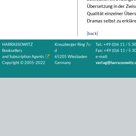
Übersetzung in der Zwis
Qualität einzelner Über
Dramas selbst zu erkläre
[back]
HARRASSOWITZ
Kreuzberger Ring 7c-
Tel.: +49 (0)6 11 / 5 3
Booksellers
d
Fax: +49 (0)6 11 / 5 30
and Subscription Agents
65205 Wiesbaden
e-mail:
Copyright © 2005-2022
Germany
verlag@harrassowitz.