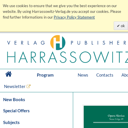
We use cookies to ensure that we give you the best experience on our
website. By using Harrassowitz-Verlag.de you accept our cookies. Please
find further Informations in our
Privacy Policy Statement
ok
Program
News
Contacts
Abo
Newsletter
New Books
Special Offers
Subjects