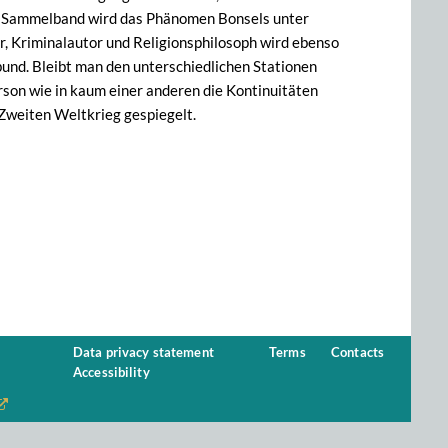
ren Sammelband wird das Phänomen Bonsels unter
r, Kriminalautor und Religionsphilosoph wird ebenso
bund. Bleibt man den unterschiedlichen Stationen
erson wie in kaum einer anderen die Kontinuitäten
 Zweiten Weltkrieg gespiegelt.
Data privacy statement
Terms
Contacts
Accessibility