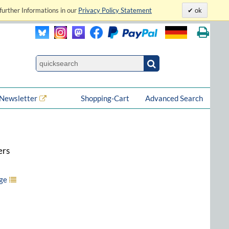
further Informations in our
Privacy Policy Statement
ok
Newsletter
Shopping-Cart
Advanced Search
ers
ge