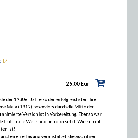
s
25,00 Eur
 der 1930er Jahre zu den erfolgreichsten ihrer
ene Maja (1912) besonders durch die Mitte der
u animierte Version ist in Vorbereitung. Ebenso war
rde früh in alle Weltsprachen übersetzt. Wie kommt
ten ist?
nchen eine Tagung veranstaltet, die auch ihren