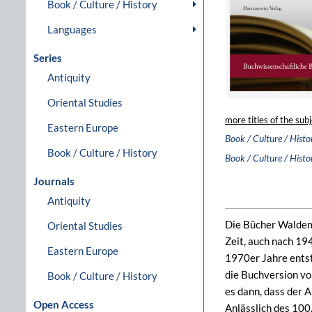
Book / Culture / History
Languages
Series
Antiquity
Oriental Studies
more titles of the subj
Eastern Europe
Book / Culture / Histo
Book / Culture / History
Book / Culture / Histo
Journals
Antiquity
Die Bücher Waldem
Oriental Studies
Zeit, auch nach 19
Eastern Europe
1970er Jahre entst
die Buchversion vo
Book / Culture / History
es dann, dass der A
Open Access
Anlässlich des 100