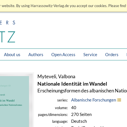
 website. By using Harrassowitz-Verlag.de you accept our cookies. Please find 
About us
Authors
Open Access
Service
Orders
Myteveli, Valbona
Nationale Identität im Wandel
Erscheinungsformen des albanischen Natio
Albanische Forschungen
series:
40
volume:
270 Seiten
pages/dimensions:
Deutsch
language: