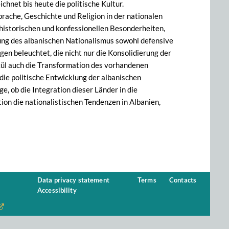
chnet bis heute die politische Kultur.
rache, Geschichte und Religion in der nationalen
, historischen und konfessionellen Besonderheiten,
dung des albanischen Nationalismus sowohl defensive
gen beleuchtet, die nicht nur die Konsolidierung der
lkül auch die Transformation des vorhandenen
ie politische Entwicklung der albanischen
, ob die Integration dieser Länder in die
tion die nationalistischen Tendenzen in Albanien,
Data privacy statement
Terms
Contacts
Accessibility