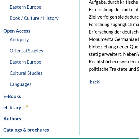
Aufgabe, durch kritisch
Eastern Europe
Erforschung der mittela
Ziel verfolgen sie dadurc
Book / Culture / History
Forschung zugänglich ma
Open Access
Erforschung der deutsch
Monumenta Germaniae His
Antiquity
Einbeziehung neuer Que
Oriental Studies
stetig erweitert. Neben
Rechtsbüchern werden a
Eastern Europe
politische Traktate und 
Cultural Studies
[back]
Languages
E-Books
eLibrary
Authors
Catalogs & brochures