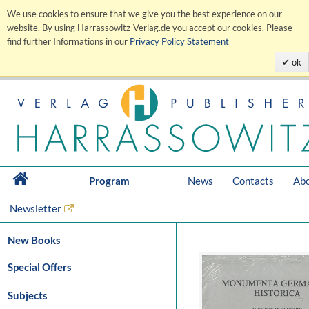
We use cookies to ensure that we give you the best experience on our
website. By using Harrassowitz-Verlag.de you accept our cookies. Please
find further Informations in our
Privacy Policy Statement
ok
Program
News
Contacts
Abo
Newsletter
New Books
Special Offers
Subjects