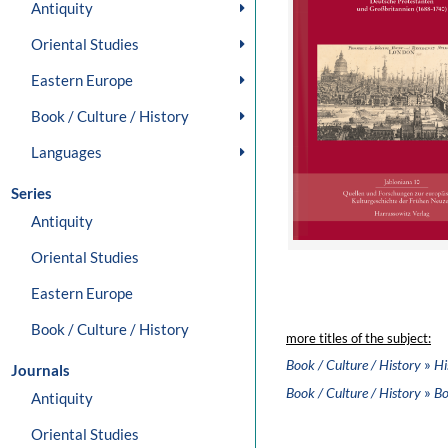
Antiquity
Oriental Studies
Eastern Europe
Book / Culture / History
Languages
Series
Antiquity
Oriental Studies
Eastern Europe
Book / Culture / History
more titles of the subject:
»
Book / Culture / History
Hi
Journals
»
Book / Culture / History
Bo
Antiquity
Oriental Studies