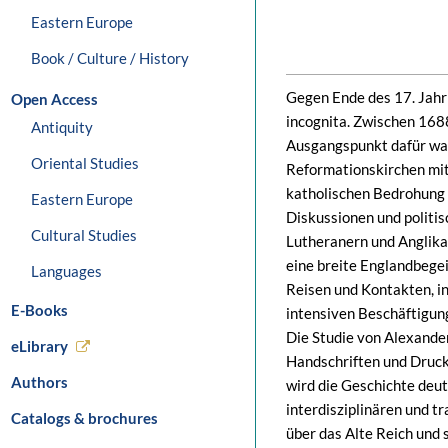
Eastern Europe
Book / Culture / History
Gegen Ende des 17. Jahrh
Open Access
incognita. Zwischen 168
Antiquity
Ausgangspunkt dafür war
Oriental Studies
Reformationskirchen mit 
katholischen Bedrohung 
Eastern Europe
Diskussionen und politis
Cultural Studies
Lutheranern und Anglika
eine breite Englandbegeis
Languages
Reisen und Kontakten, in
E-Books
intensiven Beschäftigung
Die Studie von Alexande
eLibrary
Handschriften und Druck
Authors
wird die Geschichte deut
interdisziplinären und 
Catalogs & brochures
über das Alte Reich und 