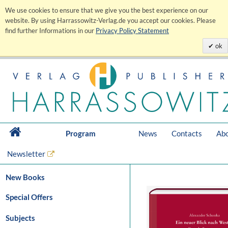
We use cookies to ensure that we give you the best experience on our
website. By using Harrassowitz-Verlag.de you accept our cookies. Please
find further Informations in our
Privacy Policy Statement
ok
Program
News
Contacts
Abo
Newsletter
New Books
Special Offers
Subjects