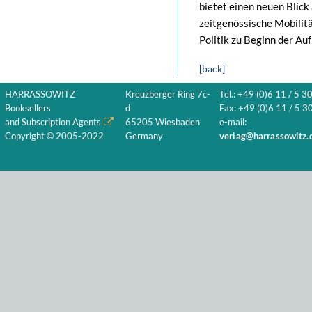
bietet einen neuen Blick
zeitgenössische Mobilit
Politik zu Beginn der Au
[back]
HARRASSOWITZ
Kreuzberger Ring 7c-
Tel.: +49 (0)6 11 / 5 3
Booksellers
d
Fax: +49 (0)6 11 / 5 30
and Subscription Agents
65205 Wiesbaden
e-mail:
Copyright © 2005-2022
Germany
verlag@harrassowitz.