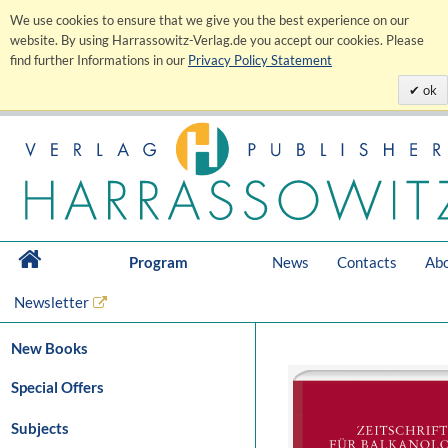
We use cookies to ensure that we give you the best experience on our
website. By using Harrassowitz-Verlag.de you accept our cookies. Please
find further Informations in our
Privacy Policy Statement
ok
Program
News
Contacts
Abo
Newsletter
New Books
Special Offers
Subjects