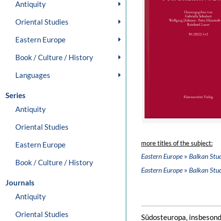
Antiquity
Oriental Studies
Eastern Europe
Book / Culture / History
Languages
Series
Antiquity
Oriental Studies
more titles of the subject:
Eastern Europe
»
Eastern Europe
Balkan Stud
Book / Culture / History
»
Eastern Europe
Balkan Stud
Journals
Antiquity
Oriental Studies
Südosteuropa, insbesonde