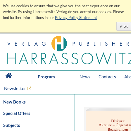
We use cookies to ensure that we give you the best experience on our
website. By using Harrassowitz-Verlag.de you accept our cookies. Please
find further Informations in our
Privacy Policy Statement
ok
Program
News
Contacts
Abo
Newsletter
New Books
Special Offers
Subjects