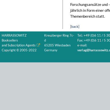
Forschungsansätze und -
jährlich in Form einer 
Themenbereich statt.
[back]
HARRASSOWITZ
Kreuzberger Ring 7c-
Tel.: +49 (0)6 11 / 5 3
Booksellers
d
Fax: +49 (0)6 11 / 5 30
and Subscription Agents
65205 Wiesbaden
e-mail:
Copyright © 2005-2022
Germany
verlag@harrassowitz.