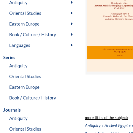
Antiquity
Oriental Studies
Eastern Europe
Book / Culture / History
Languages
Series
Antiquity
Oriental Studies
Eastern Europe
Book / Culture / History
Journals
Antiquity
more titles of the subject:
»
» 
Antiquity
Ancient Egypt
Oriental Studies