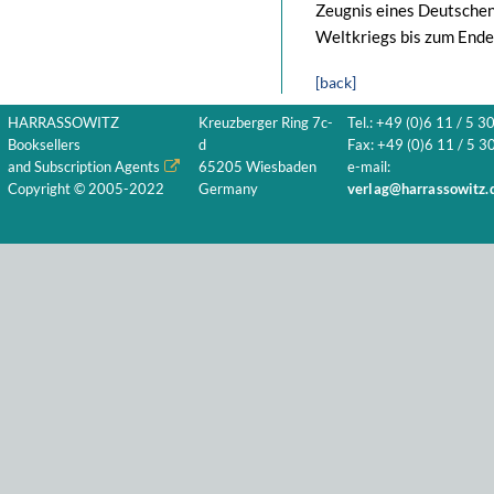
Zeugnis eines Deutschen,
Weltkriegs bis zum Ende 
[back]
HARRASSOWITZ
Kreuzberger Ring 7c-
Tel.: +49 (0)6 11 / 5 3
Booksellers
d
Fax: +49 (0)6 11 / 5 30
and Subscription Agents
65205 Wiesbaden
e-mail:
Copyright © 2005-2022
Germany
verlag@harrassowitz.