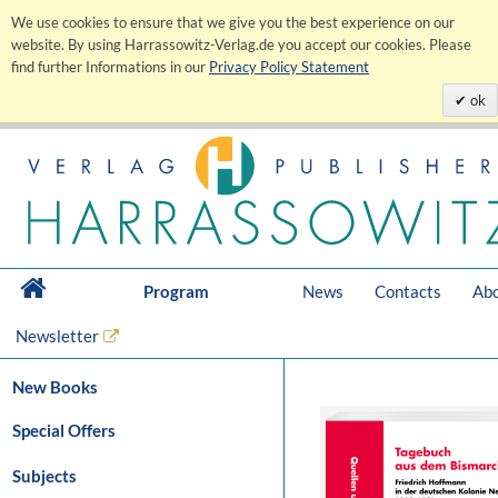
We use cookies to ensure that we give you the best experience on our
website. By using Harrassowitz-Verlag.de you accept our cookies. Please
find further Informations in our
Privacy Policy Statement
ok
Program
News
Contacts
Abo
Newsletter
New Books
Special Offers
Subjects