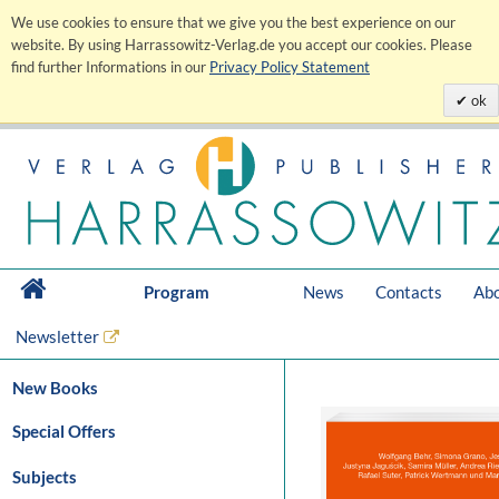
We use cookies to ensure that we give you the best experience on our
website. By using Harrassowitz-Verlag.de you accept our cookies. Please
find further Informations in our
Privacy Policy Statement
ok
Program
News
Contacts
Abo
Newsletter
New Books
Special Offers
Subjects