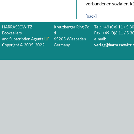
verbundenen sozialen, kü
[back]
HARRASSOWITZ
Kreuzberger Ring 7c-
Tel.: +49 (0)6 11 / 5 3
Booksellers
d
Fax: +49 (0)6 11 / 5 30
and Subscription Agents
65205 Wiesbaden
e-mail:
Copyright © 2005-2022
Germany
verlag@harrassowitz.