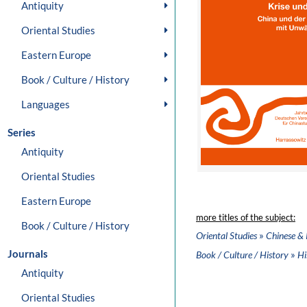
Antiquity
Oriental Studies
Eastern Europe
Book / Culture / History
Languages
Series
Antiquity
Oriental Studies
Eastern Europe
more titles of the subject:
Book / Culture / History
»
Oriental Studies
Chinese & 
Journals
»
Book / Culture / History
Hi
Antiquity
Oriental Studies