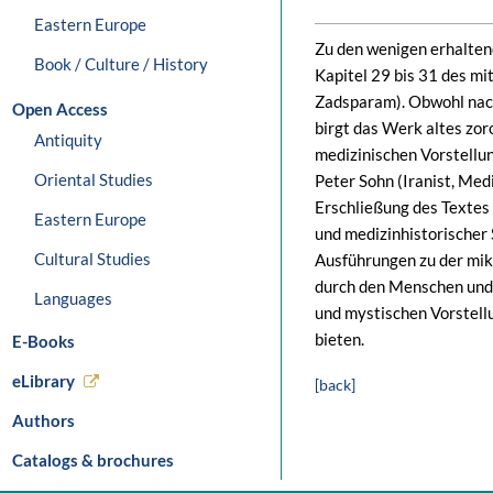
Eastern Europe
Zu den wenigen erhaltene
Book / Culture / History
Kapitel 29 bis 31 des m
Zadsparam). Obwohl nach
Open Access
birgt das Werk altes zor
Antiquity
medizinischen Vorstellun
Oriental Studies
Peter Sohn (Iranist, Med
Erschließung des Textes
Eastern Europe
und medizinhistorischer 
Cultural Studies
Ausführungen zu der mi
durch den Menschen und 
Languages
und mystischen Vorstell
bieten.
E-Books
eLibrary
[back]
Authors
Catalogs & brochures