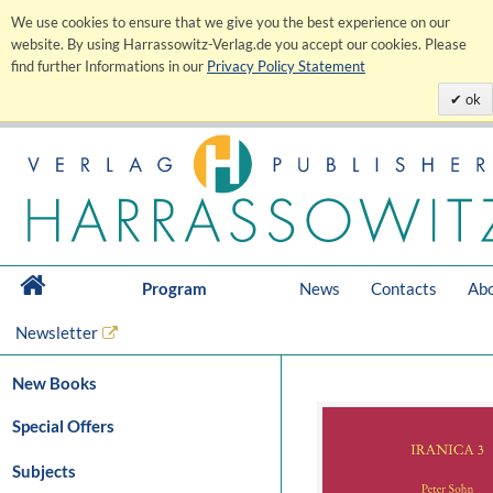
We use cookies to ensure that we give you the best experience on our
website. By using Harrassowitz-Verlag.de you accept our cookies. Please
find further Informations in our
Privacy Policy Statement
ok
Program
News
Contacts
Abo
Newsletter
New Books
Special Offers
Subjects