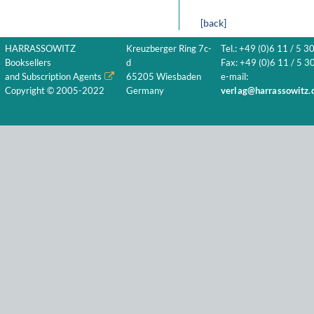
[back]
HARRASSOWITZ
Kreuzberger Ring 7c-
Tel.: +49 (0)6 11 / 5 3
Booksellers
d
Fax: +49 (0)6 11 / 5 30
and Subscription Agents
65205 Wiesbaden
e-mail:
Copyright © 2005-2022
Germany
verlag@harrassowitz.