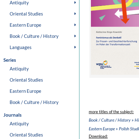
Antiquity
Oriental Studies
Eastern Europe
Book / Culture / History
Languages
Series
Antiquity
Oriental Studies
Eastern Europe
Book / Culture / History
more titles of the subject:
Journals
»
Book / Culture / History
Hi
Antiquity
»
Eastern Europe
Polish Stud
Oriental Studies
Download: