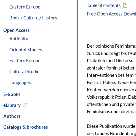
Table of contents
Eastern Europe
Free Open Access Down
Book / Culture / History
Open Access
Antiquity
Der polnische Feminismus
Oriental Studies
zurück und prägt bis heut
Eastern Europe
Praktiken und Diskurse. 
zentraler feministische
Cultural Studies
Interventionen des femi
Languages
Beitritt Polens. Neue P
Kontext werden ebenso au
E-Books
Volksrepublik Polen. Dab
öffentlichen und private
eLibrary
Feminismus und nutzt da
Authors
Diese Publikation wurde
Catalogs & brochures
des Landes Brandenburg 