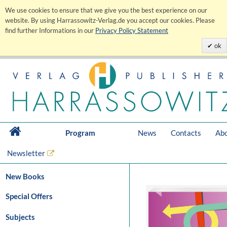
We use cookies to ensure that we give you the best experience on our
website. By using Harrassowitz-Verlag.de you accept our cookies. Please
find further Informations in our
Privacy Policy Statement
ok
Program
News
Contacts
Abo
Newsletter
New Books
Special Offers
Subjects