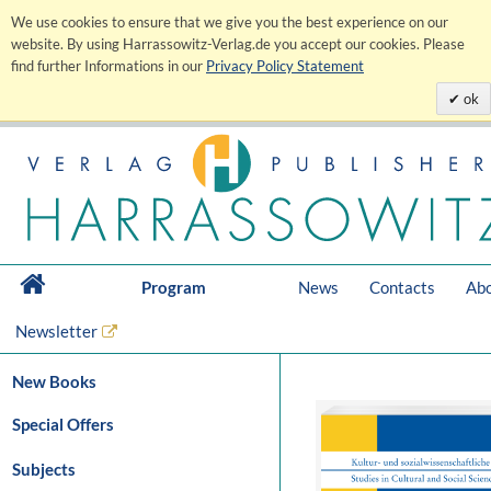
We use cookies to ensure that we give you the best experience on our
website. By using Harrassowitz-Verlag.de you accept our cookies. Please
find further Informations in our
Privacy Policy Statement
ok
Program
News
Contacts
Abo
Newsletter
New Books
Special Offers
Subjects