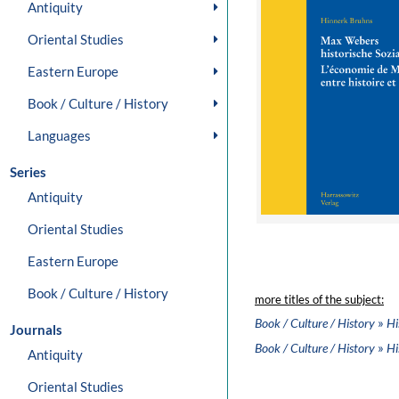
Antiquity
Oriental Studies
Eastern Europe
Book / Culture / History
Languages
Series
Antiquity
Oriental Studies
Eastern Europe
Book / Culture / History
more titles of the subject:
»
Book / Culture / History
Hi
Journals
»
Book / Culture / History
Hi
Antiquity
Oriental Studies