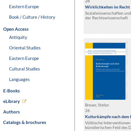
28
Eastern Europe
Wirklichkeiten im Recht
Sozialwissenschaften und 
Book / Culture / History
der Rechtswissenschaft
Open Access
Antiquity
Oriental Studies
Eastern Europe
Cultural Studies
Languages
E-Books
eLibrary
Breuer, Stefan
26
Authors
Kulturkämpfe nach dem 
Catalogs & brochures
Völkische Interventionen 
künstlerischen Feld des 