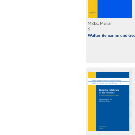
Mičko, Marian
6
Walter Benjamin und Ge