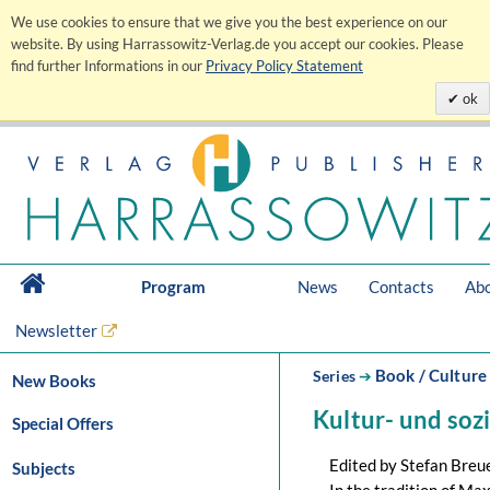
We use cookies to ensure that we give you the best experience on our
website. By using Harrassowitz-Verlag.de you accept our cookies. Please
find further Informations in our
Privacy Policy Statement
ok
Program
News
Contacts
Abo
Newsletter
Book / Culture 
Series
➔
New Books
Kultur- und soz
Special Offers
Edited by Stefan Breu
Subjects