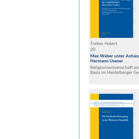
Treiber, Hubert
20
Max Weber unter Anhäng
Hermann Usener
Religionswissenschaft au
Basis im Heidelberger G
„Eranos“ 1904–1909