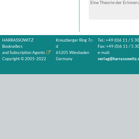
Eine Theorie der Erinner
HARRASSOWITZ
Kreuzberger Ring 7c-
Tel.: +49 (0)6 11 / 5 3
Booksellers
d
Fax: +49 (0)6 11 / 5 30
and Subscription Agents
65205 Wiesbaden
e-mail:
Copyright © 2005-2022
Germany
verlag@harrassowitz.