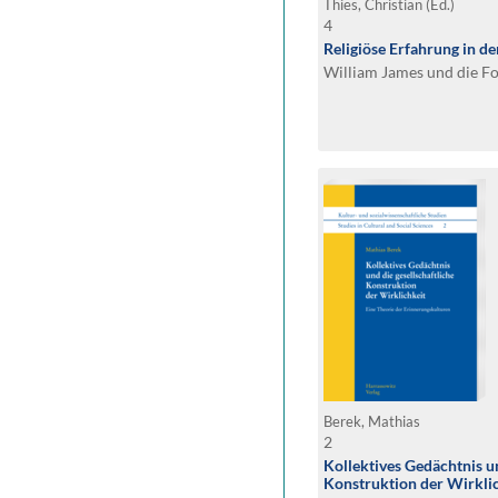
Thies, Christian (Ed.)
4
Religiöse Erfahrung in d
William James und die F
Berek, Mathias
2
Kollektives Gedächtnis un
Konstruktion der Wirkli