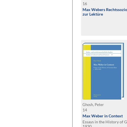
16
Max Webers Rechtssoziol
zur Lektüre
Ghosh, Peter
14
Max Weber in Context
Essays in the History of 
1930