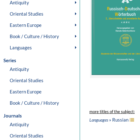
Antiquity
Oriental Studies
Eastern Europe
Book / Culture / History
Languages
Series
Antiquity
Oriental Studies
Eastern Europe
Book / Culture / History
more titles of the subject:
Journals
» Russian
Languages
Antiquity
Oriental Studies