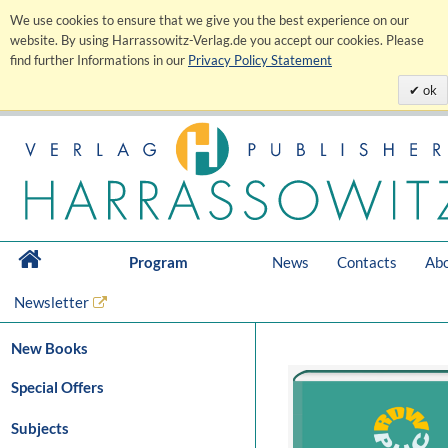
We use cookies to ensure that we give you the best experience on our
website. By using Harrassowitz-Verlag.de you accept our cookies. Please
find further Informations in our
Privacy Policy Statement
ok
Program
News
Contacts
Abo
Newsletter
New Books
Special Offers
Subjects