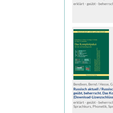
erklärt - geübt - beherrsc
Russisch aktuell / Russisc
geübt, beherrscht. Das K
(Download-Lizenzschlüss
erklärt - geübt - beherrsc
Sprachkurs, Phonetik, Spr
Universalwörterbuch (inc