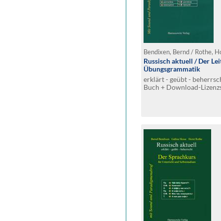
Bendixen, Bernd / Rothe, H
Russisch aktuell / Der Le
Übungsgrammatik
erklärt - geübt - beherrs
Buch + Download-Lizenzs