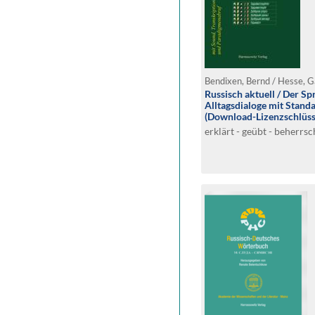
Bendixen, Bernd / Hesse, G
Russisch aktuell / Der Sp
Alltagsdialoge mit Stan
(Download-Lizenzschlüss
erklärt - geübt - beherrsc