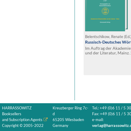
Belentschikow, Renate (Ed.
Russisch-Deutsches Wört
Im Auftrag der Akademie
und der Literatur, Mainz. 
HARRASSOWITZ
Kreuzberger Ring 7c-
Tel.: +49 (0)6 11 / 5 3
Booksellers
d
Fax: +49 (0)6 11 / 5 30
and Subscription Agents
65205 Wiesbaden
e-mail:
Copyright © 2005-2022
Germany
verlag@harrassowitz.