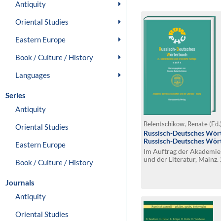
Antiquity
Oriental Studies
Eastern Europe
Book / Culture / History
Languages
Series
Antiquity
Belentschikow, Renate (Ed.
Oriental Studies
Russisch-Deutsches Wör
Russisch-Deutsches Wört
Eastern Europe
Im Auftrag der Akademie
und der Literatur, Mainz.
Book / Culture / History
erweiterte Auflage
Journals
Antiquity
Oriental Studies