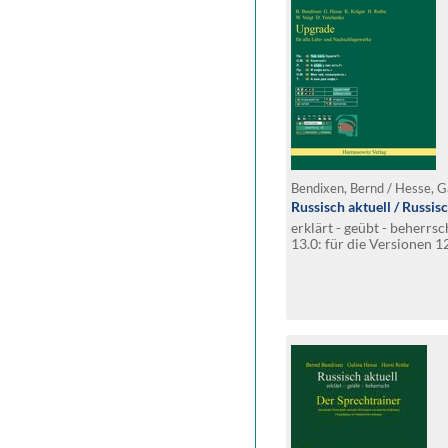
Russisch aktuell / Russis
erklärt - geübt - beherrs
13.0: für die Versionen 1
Sprachkurs, Sprechtrain