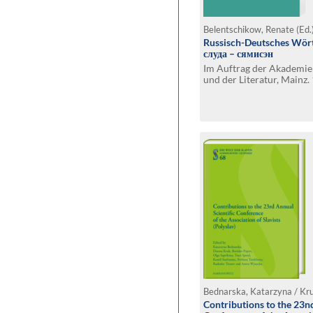
Belentschikow, Renate (Ed.
Russisch-Deutsches Wört
слуда – сямисэн
Im Auftrag der Akademie
und der Literatur, Mainz. 
Contributions to the 23nd