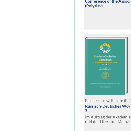
Conference of the Associa
(Polyslav)
Belentschikow, Renate (Ed.
Russisch-Deutsches Wört
З
Im Auftrag der Akademie
und der Literatur, Mainz.
erweiterte Auflage