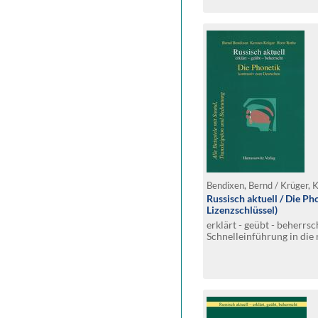
Bendixen, Bernd / Krüger, 
Russisch aktuell / Die P
Lizenzschlüssel)
erklärt - geübt - beherrsc
Schnelleinführung in die
(Quick Start)