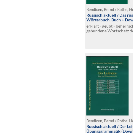
Bendixen, Bernd / Rothe, H
Russisch aktuell / Das ru
Wörterbuch. Buch + Dow
erklärt - geübt - beherrs
gebundene Wortschatz de
Bedeutung und Beziehung
Bendixen, Bernd / Rothe, H
Russisch aktuell / Der Le
Übungsgrammatik (Downl