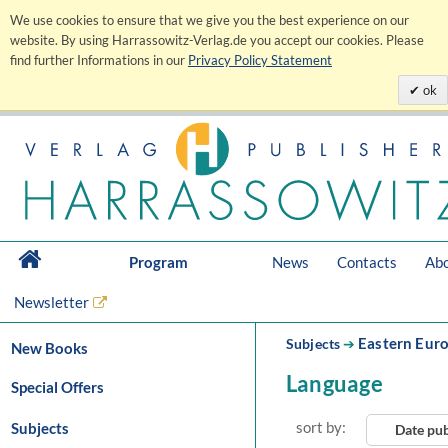
We use cookies to ensure that we give you the best experience on our
website. By using Harrassowitz-Verlag.de you accept our cookies. Please
find further Informations in our
Privacy Policy Statement
ok
Program
News
Contacts
Abo
Newsletter
Eastern Eur
Subjects
➔
New Books
Language
Special Offers
sort by:
Subjects
Date pu