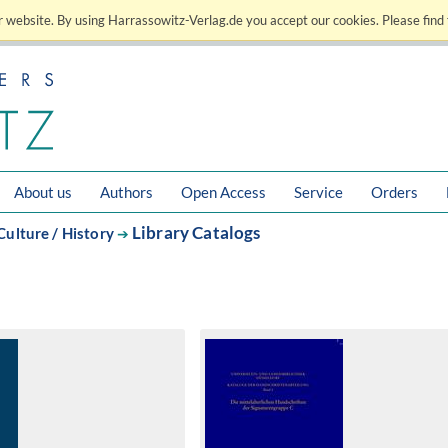
 website. By using Harrassowitz-Verlag.de you accept our cookies. Please find 
About us
Authors
Open Access
Service
Orders
Library Catalogs
Culture / History
➔