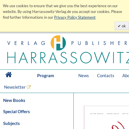
We use cookies to ensure that we give you the best experience on our
website. By using Harrassowitz-Verlag.de you accept our cookies. Please
find further Informations in our
Privacy Policy Statement
ok
Program
News
Contacts
Abo
Newsletter
New Books
Special Offers
Subjects