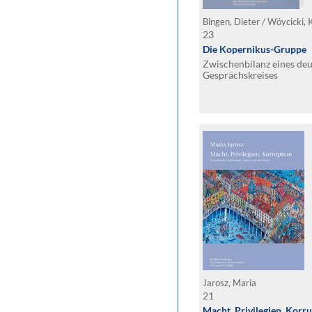
Bingen, Dieter / Wóycicki, 
23
Die Kopernikus-Gruppe
Zwischenbilanz eines de
Gesprächskreises
Jarosz, Maria
21
Macht, Privilegien, Korr