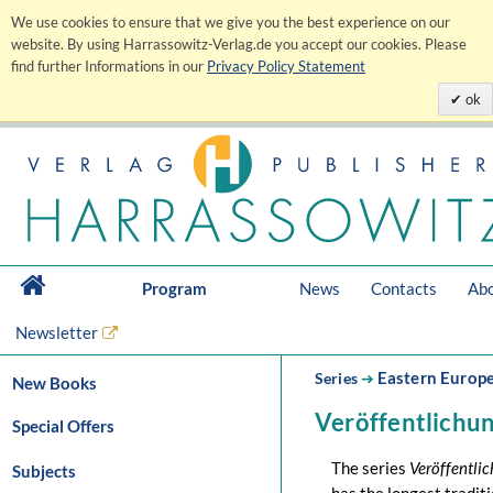
We use cookies to ensure that we give you the best experience on our
website. By using Harrassowitz-Verlag.de you accept our cookies. Please
find further Informations in our
Privacy Policy Statement
ok
Program
News
Contacts
Abo
Newsletter
Eastern Europ
Series
➔
New Books
Veröffentlichun
Special Offers
The series
Veröffentli
Subjects