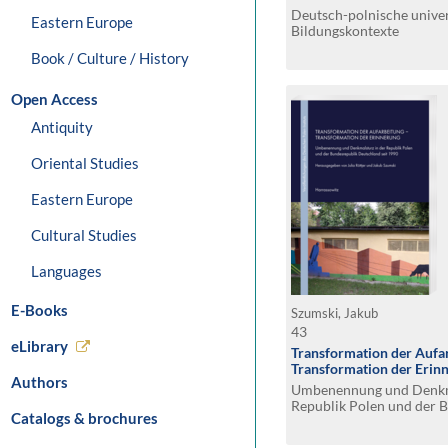
Deutsch-polnische univer
Eastern Europe
Bildungskontexte
Book / Culture / History
Open Access
Antiquity
Oriental Studies
Eastern Europe
Cultural Studies
Languages
E-Books
Szumski, Jakub
43
eLibrary
Transformation der Aufa
Transformation der Erin
Authors
Umbenennung und Denkma
Republik Polen und der 
Catalogs & brochures
Deutschland seit 1990