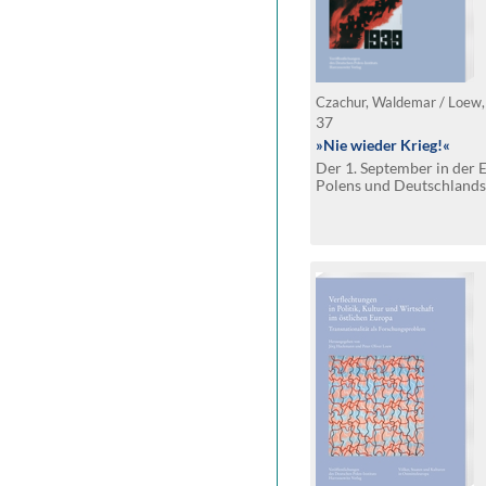
Czachur, Waldemar / Loew, 
37
»Nie wieder Krieg!«
Der 1. September in der 
Polens und Deutschlands
1989