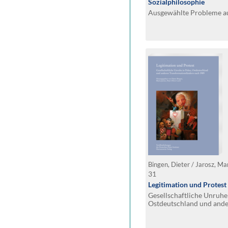
Sozialphilosophie
Ausgewählte Probleme au
31
Legitimation und Protest
Gesellschaftliche Unruhe 
Ostdeutschland und and
Transformationsländern