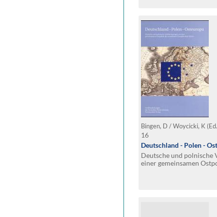
Bingen, D / Woycicki, K (Ed
16
Deutschland - Polen - Os
Deutsche und polnische 
einer gemeinsamen Ostpol
Europäischen Union