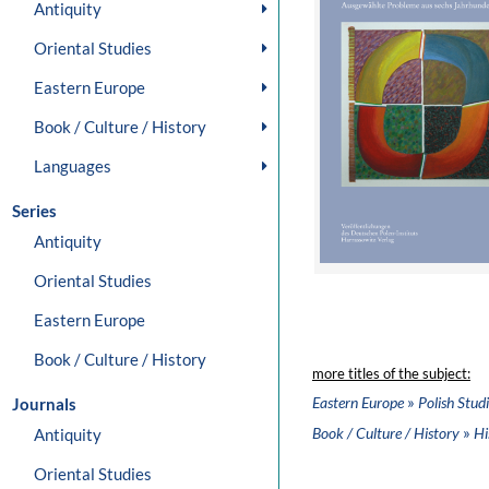
Antiquity
Oriental Studies
Eastern Europe
Book / Culture / History
Languages
Series
Antiquity
Oriental Studies
Eastern Europe
Book / Culture / History
more titles of the subject:
»
Eastern Europe
Polish Stud
Journals
»
Book / Culture / History
Hi
Antiquity
Oriental Studies