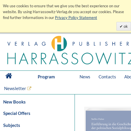
We use cookies to ensure that we give you the best experience on our
website. By using Harrassowitz-Verlag.de you accept our cookies. Please
find further Informations in our
Privacy Policy Statement
ok
Program
News
Contacts
Abo
Newsletter
New Books
Special Offers
Subjects