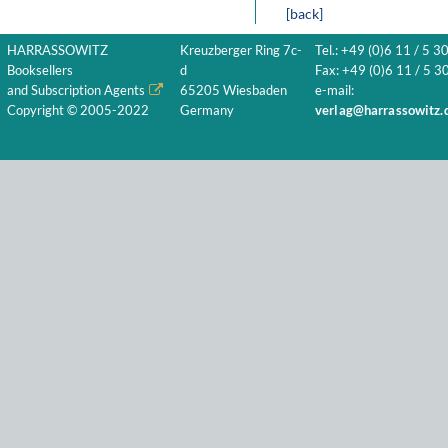
[back]
HARRASSOWITZ
Kreuzberger Ring 7c-
Tel.: +49 (0)6 11 / 5 3
Booksellers
d
Fax: +49 (0)6 11 / 5 30
and Subscription Agents
65205 Wiesbaden
e-mail:
Copyright © 2005-2022
Germany
verlag@harrassowitz.