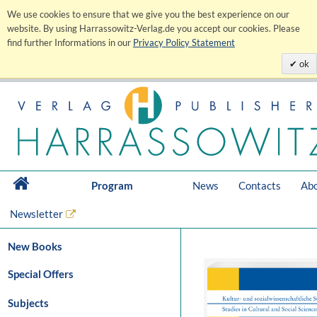
We use cookies to ensure that we give you the best experience on our
website. By using Harrassowitz-Verlag.de you accept our cookies. Please
find further Informations in our
Privacy Policy Statement
ok
Program
News
Contacts
Abo
Newsletter
New Books
Special Offers
Subjects