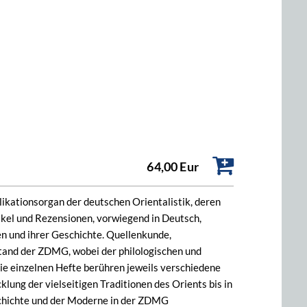
64,00 Eur
ikationsorgan der deutschen Orientalistik, deren
ikel und Rezensionen, vorwiegend in Deutsch,
en und ihrer Geschichte. Quellenkunde,
nstand der ZDMG, wobei der philologischen und
e einzelnen Hefte berühren jeweils verschiedene
lung der vielseitigen Traditionen des Orients bis in
chichte und der Moderne in der ZDMG