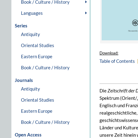
Book / Culture / History
Languages
Series
Antiquity
Oriental Studies
Download:
Eastern Europe
Table of Contents
Book / Culture / History
Journals
Antiquity
Die
Zeitschrift der
Spektrum (Orient/„
Oriental Studies
Englisch und Franz
Eastern Europe
realgeschichtliche
geschichtswissensc
Book / Culture / History
Länder und Kulture
Open Access
unsere Zeit hinei