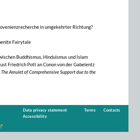
Provenienzrecherche in umgekehrter Richtung?
enite Fairytale
zwischen Buddhismus, Hinduismus und Islam
st Friedrich Pott an Conon von der Gabelentz
.
The Amulet of Comprehensive Support due to the
Data privacy statement
Terms
Contacts
Accessibility