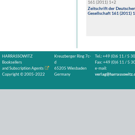
161 (2011) 1+2
Zeitschrift der Deutsch
Gesellschaft 161 (2011) 
HARRASSOWITZ
Kreuzberger Ring 7c-
Tel.: +49 (0)6 11 / 5 3
Booksellers
d
Fax: +49 (0)6 11 / 5 30
and Subscription Agents
65205 Wiesbaden
e-mail:
Copyright © 2005-2022
Germany
verlag@harrassowitz.