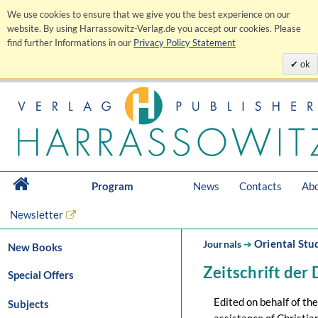
We use cookies to ensure that we give you the best experience on our
website. By using Harrassowitz-Verlag.de you accept our cookies. Please
find further Informations in our
Privacy Policy Statement
ok
Program
News
Contacts
Abo
Newsletter
Oriental Stu
Journals
➔
New Books
Zeitschrift der
Special Offers
Edited on behalf of t
Subjects