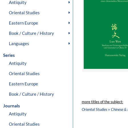
Antiquity
Oriental Studies
Eastern Europe
Book / Culture / History
Languages
Series
Antiquity
Oriental Studies
Eastern Europe
Book / Culture / History
more titles of the subject:
Journals
»
Oriental Studies
Chinese & 
Antiquity
Oriental Studies