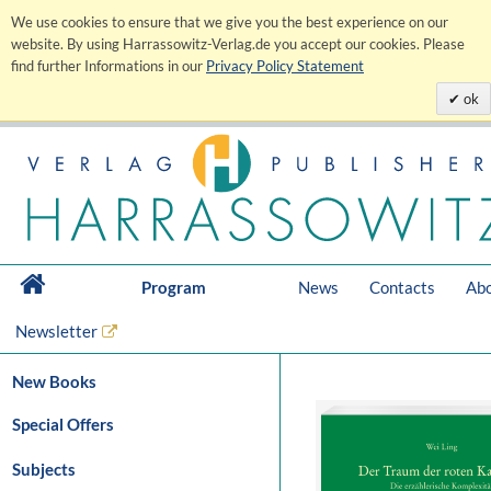
We use cookies to ensure that we give you the best experience on our
website. By using Harrassowitz-Verlag.de you accept our cookies. Please
find further Informations in our
Privacy Policy Statement
ok
Program
News
Contacts
Abo
Newsletter
New Books
Special Offers
Subjects