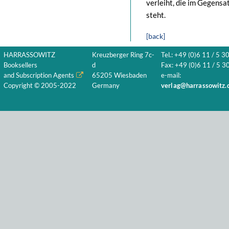
verleiht, die im Gegens
steht.
[back]
HARRASSOWITZ
Kreuzberger Ring 7c-
Tel.: +49 (0)6 11 / 5 3
Booksellers
d
Fax: +49 (0)6 11 / 5 30
and Subscription Agents
65205 Wiesbaden
e-mail:
Copyright © 2005-2022
Germany
verlag@harrassowitz.