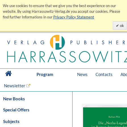
We use cookies to ensure that we give you the best experience on our
website. By using Harrassowitz-Verlag.de you accept our cookies. Please
find further Informations in our
Privacy Policy Statement
ok
Program
News
Contacts
Abo
Newsletter
New Books
Special Offers
Subjects