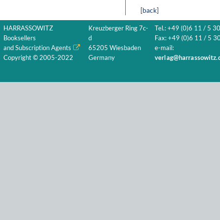
[back]
HARRASSOWITZ
Kreuzberger Ring 7c-
Tel.: +49 (0)6 11 / 5 3
Booksellers
d
Fax: +49 (0)6 11 / 5 30
and Subscription Agents
65205 Wiesbaden
e-mail:
Copyright © 2005-2022
Germany
verlag@harrassowitz.