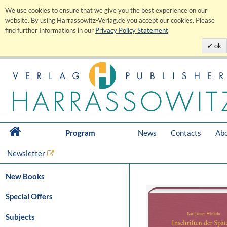
We use cookies to ensure that we give you the best experience on our
website. By using Harrassowitz-Verlag.de you accept our cookies. Please
find further Informations in our
Privacy Policy Statement
ok
Program
News
Contacts
Abo
Newsletter
New Books
Special Offers
Subjects