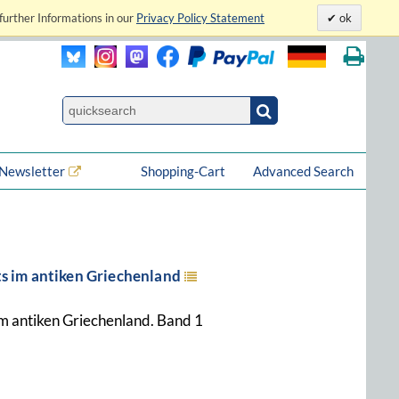
further Informations in our
Privacy Policy Statement
ok
Newsletter
Shopping-Cart
Advanced Search
s im antiken Griechenland
m antiken Griechenland. Band 1