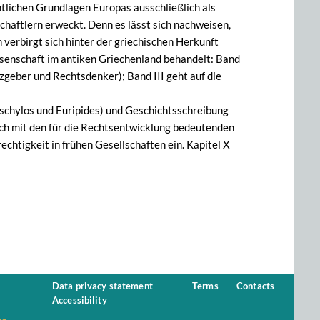
htlichen Grundlagen Europas ausschließlich als
haftlern erweckt. Denn es lässt sich nachweisen,
verbirgt sich hinter der griechischen Herkunft
ssenschaft im antiken Griechenland behandelt: Band
tzgeber und Rechtsdenker); Band III geht auf die
ischylos und Euripides) und Geschichtsschreibung
sich mit den für die Rechtsentwicklung bedeutenden
echtigkeit in frühen Gesellschaften ein. Kapitel X
Data privacy statement
Terms
Contacts
Accessibility