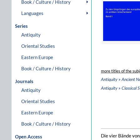
Book / Culture / History
Languages
Series
Antiquity
Oriental Studies
Eastern Europe
Book / Culture / History
more titles of the subj
»
Antiquity
Ancient N
Journals
»
Antiquity
Classical S
Antiquity
Oriental Studies
Eastern Europe
Book / Culture / History
Die vier Bände von
Open Access