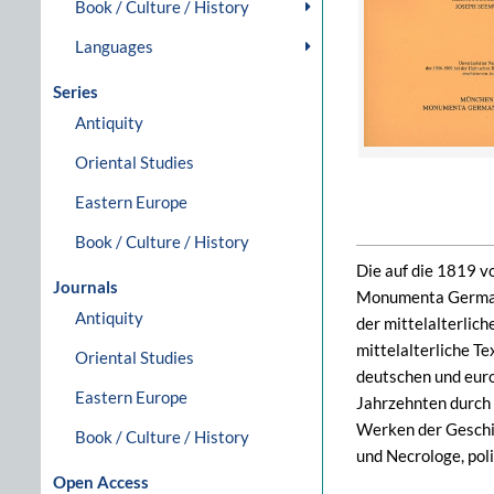
Book / Culture / History
Languages
Series
Antiquity
Oriental Studies
Eastern Europe
Book / Culture / History
Die auf die 1819 v
Journals
Monumenta Germania
Antiquity
der mittelalterlich
mittelalterliche T
Oriental Studies
deutschen und euro
Eastern Europe
Jahrzehnten durch 
Werken der Geschi
Book / Culture / History
und Necrologe, pol
Open Access