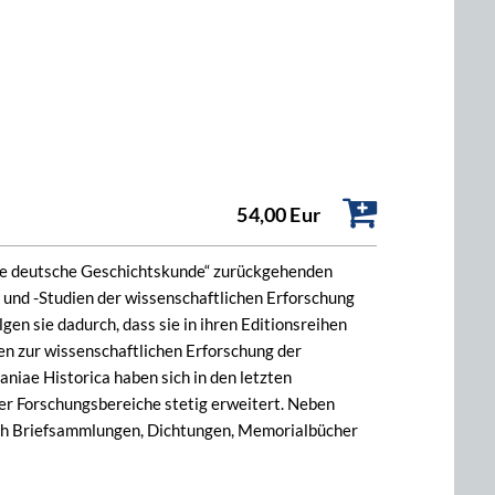
54,00 Eur
tere deutsche Geschichtskunde“ zurückgehenden
und -Studien der wissenschaftlichen Erforschung
gen sie dadurch, dass sie in ihren Editionsreihen
en zur wissenschaftlichen Erforschung der
iae Historica haben sich in den letzten
r Forschungsbereiche stetig erweitert. Neben
ch Briefsammlungen, Dichtungen, Memorialbücher