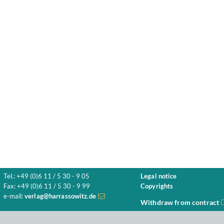
Tel.: +49 (0)6 11 / 5 30 - 9 05
Legal notice
Fax: +49 (0)6 11 / 5 30 - 9 99
Copyrights
e-mail:
verlag@harrassowitz.de
Withdraw from contract