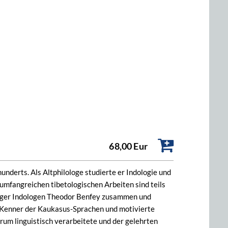
68,00 Eur
underts. Als Altphilologe studierte er Indologie und
umfangreichen tibetologischen Arbeiten sind teils
ttinger Indologen Theodor Benfey zusammen und
n Kenner der Kaukasus-Sprachen und motivierte
um linguistisch verarbeitete und der gelehrten