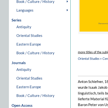
Book / Culture / History
Languages
Series
Antiquity
Oriental Studies
Eastern Europe
more titles of the subj
Book / Culture / History
»
Oriental Studies
Cent
Journals
Antiquity
Oriental Studies
Anton Schiefner, 1
Eastern Europe
wurde Isaak Jakob 
linguistisch, teil
Book / Culture / History
lieferte Material 
Baron Peter von Us
Open Access