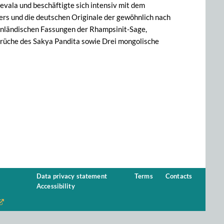
evala und beschäftigte sich intensiv mit dem
ers und die deutschen Originale der gewöhnlich nach
genländischen Fassungen der Rhampsinit-Sage,
Sprüche des Sakya Pandita sowie Drei mongolische
Data privacy statement
Terms
Contacts
Accessibility