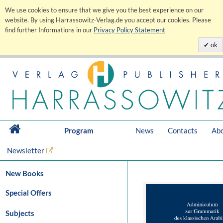
We use cookies to ensure that we give you the best experience on our
website. By using Harrassowitz-Verlag.de you accept our cookies. Please
find further Informations in our
Privacy Policy Statement
ok
Program
News
Contacts
Abo
Newsletter
New Books
Special Offers
Subjects