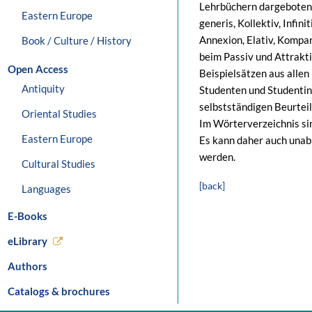
Lehrbüchern dargebotene
Eastern Europe
generis, Kollektiv, Infin
Annexion, Elativ, Kompa
Book / Culture / History
beim Passiv und Attrakti
Open Access
Beispielsätzen aus allen
Antiquity
Studenten und Studentin
selbstständigen Beurte
Oriental Studies
Im Wörterverzeichnis si
Eastern Europe
Es kann daher auch unab
werden.
Cultural Studies
[back]
Languages
E-Books
eLibrary
Authors
Catalogs & brochures