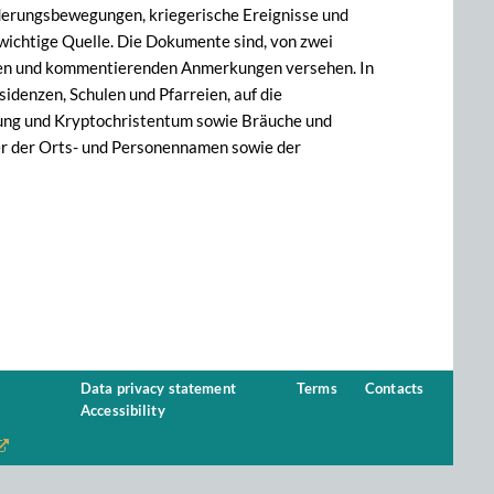
derungsbewegungen, kriegerische Ereignisse und
wichtige Quelle. Die Dokumente sind, von zwei
sten und kommentierenden Anmerkungen versehen. In
idenzen, Schulen und Pfarreien, auf die
erung und Kryptochristentum sowie Bräuche und
er der Orts- und Personennamen sowie der
Data privacy statement
Terms
Contacts
Accessibility