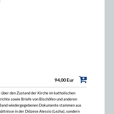
h
94,00 Eur
e über den Zustand der Kirche im katholischen
ichte sowie Briefe von Bischöfen und anderen
em Band wiedergegebenen Dokumente stammen aus
ltnisse in der Diözese Alessio (Lezha), sondern