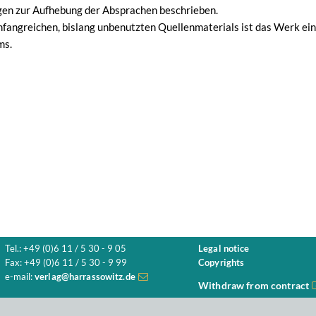
gen zur Aufhebung der Absprachen beschrieben.
fangreichen, bislang unbenutzten Quellenmaterials ist das Werk ein 
ms.
Tel.: +49 (0)6 11 / 5 30 - 9 05
Legal notice
Fax: +49 (0)6 11 / 5 30 - 9 99
Copyrights
e-mail:
verlag@harrassowitz.de
Withdraw from contract