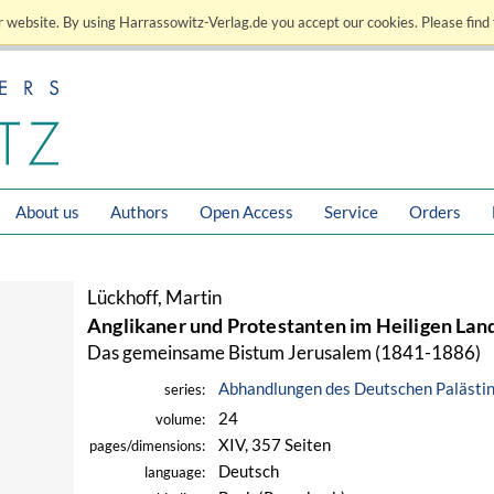
 website. By using Harrassowitz-Verlag.de you accept our cookies. Please find 
About us
Authors
Open Access
Service
Orders
Lückhoff, Martin
Anglikaner und Protestanten im Heiligen Lan
Das gemeinsame Bistum Jerusalem (1841-1886)
Abhandlungen des Deutschen Palästin
series:
24
volume:
XIV, 357 Seiten
pages/dimensions:
Deutsch
language: