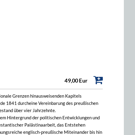
49,00 Eur
ationale Grenzen hinausweisenden Kapitels
rde 1841 durcheine Vereinbarung des preußischen
estand über vier Jahrzehnte.
dem Hintergrund der politischen Entwicklungen und
estantischer Palästinaarbeit, das Entstehen
nungsreiche englisch-preußische Miteinander bis hin