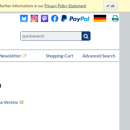
further Informations in our
Privacy Policy Statement
ok
Newsletter
Shopping-Cart
Advanced Search
d
a-Vereins