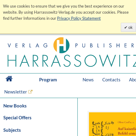
We use cookies to ensure that we give you the best experience on our
website. By using Harrassowitz-Verlag.de you accept our cookies. Please
find further Informations in our
Privacy Policy Statement
ok
Program
News
Contacts
Abo
Newsletter
New Books
Special Offers
Subjects