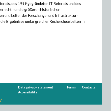
referats, des 1999 gegründeten IT-Referats und des
 nicht nur die größeren historischen
en und Leiter der Forschungs- und Infrastruktur-
t die Ergebnisse umfangreicher Recherchearbeiten in
Data privacy statement
Terms
Contacts
Accessibility