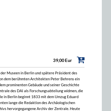
39,00 Eur
der Museen in Berlin und spätere Präsident des
 von dem berühmten Architekten Peter Behrens ein
t dem prominenten Gebäude und seiner Geschichte
ntrale des DAI als Forschungsabteilung widmen, die
le in Berlin beginnt 1833 mit dem Umzug Eduard
enten lange die Redaktion des Archäologischen
hivs hervorgegangene Archiv der Zentrale. Heute