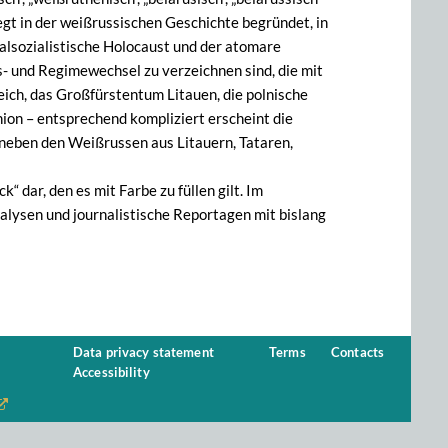
egt in der weißrussischen Geschichte begründet, in
nalsozialistische Holocaust und der atomare
s- und Regimewechsel zu verzeichnen sind, die mit
ich, das Großfürstentum Litauen, die polnische
nion – entsprechend kompliziert erscheint die
 neben den Weißrussen aus Litauern, Tataren,
“ dar, den es mit Farbe zu füllen gilt. Im
alysen und journalistische Reportagen mit bislang
Data privacy statement
Terms
Contacts
Accessibility