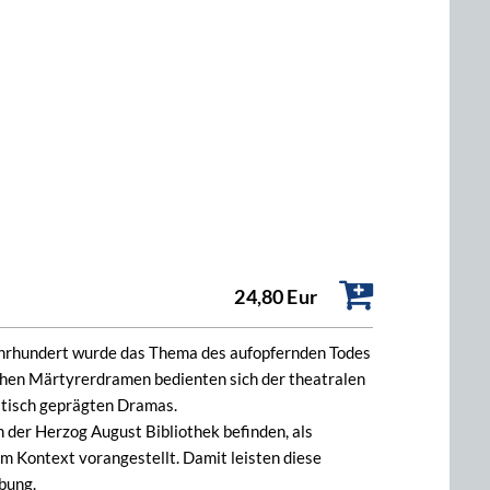
24,80 Eur
ahrhundert wurde das Thema des aufopfernden Todes
ichen Märtyrerdramen bedienten sich der theatralen
stisch geprägten Dramas.
 der Herzog August Bibliothek befinden, als
m Kontext vorangestellt. Damit leisten diese
bung.