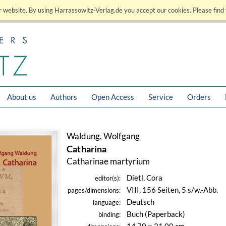
 website. By using Harrassowitz-Verlag.de you accept our cookies. Please find 
About us
Authors
Open Access
Service
Orders
Waldung, Wolfgang
Catharina
Catharinae martyrium
Dietl, Cora
editor(s):
VIII, 156 Seiten, 5 s/w.-Abb.
pages/dimensions:
Deutsch
language:
Buch (Paperback)
binding: