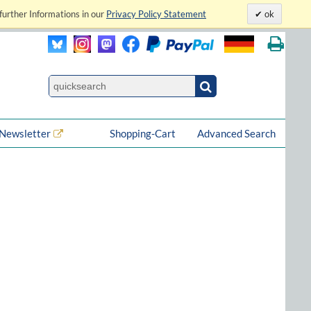
further Informations in our
Privacy Policy Statement
ok
Newsletter
Shopping-Cart
Advanced Search