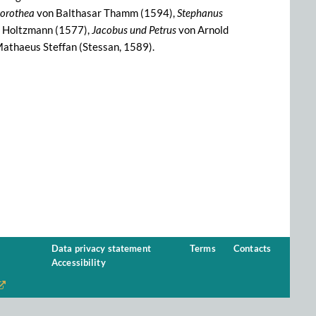
orothea
von Balthasar Thamm (1594),
Stephanus
 Holtzmann (1577),
Jacobus und Petrus
von Arnold
athaeus Steffan (Stessan, 1589).
Data privacy statement
Terms
Contacts
Accessibility