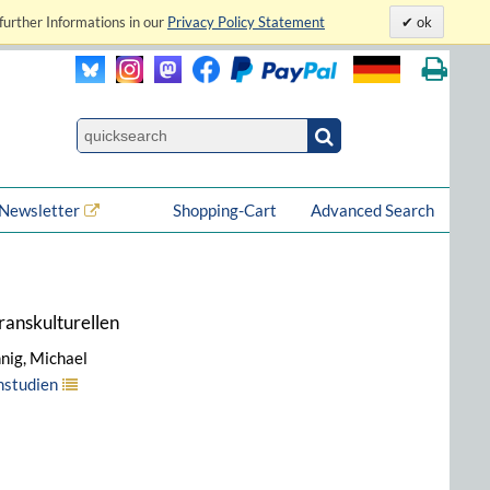
further Informations in our
Privacy Policy Statement
ok
Newsletter
Shopping-Cart
Advanced Search
Transkulturellen
nig, Michael
nstudien