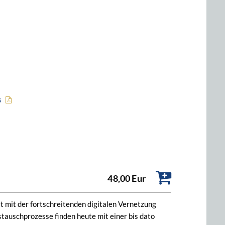
s
48,00 Eur
t mit der fortschreitenden digitalen Vernetzung
tauschprozesse finden heute mit einer bis dato