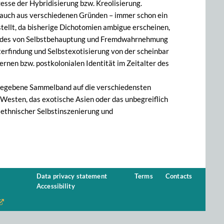
zesse der Hybridisierung bzw. Kreolisierung.
n auch aus verschiedenen Gründen – immer schon ein
tellt, da bisherige Dichotomien ambigue erscheinen,
sfeldes von Selbstbehauptung und Fremdwahrnehmung
terfindung und Selbstexotisierung von der scheinbar
ernen bzw. postkolonialen Identität im Zeitalter des
sgegebene Sammelband auf die verschiedensten
Westen, das exotische Asien oder das unbegreiflich
 ethnischer Selbstinszenierung und
Data privacy statement
Terms
Contacts
Accessibility