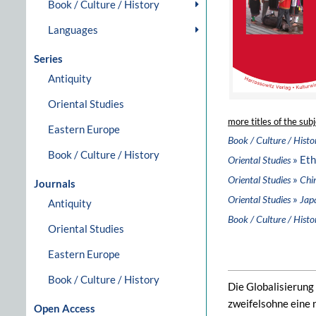
Book / Culture / History
Languages
Series
Antiquity
Oriental Studies
more titles of the subj
Eastern Europe
Book / Culture / Histo
Book / Culture / History
» Et
Oriental Studies
»
Oriental Studies
Chi
Journals
»
Oriental Studies
Jap
Antiquity
Book / Culture / Histo
Oriental Studies
Eastern Europe
Book / Culture / History
Die Globalisierung
zweifelsohne eine 
Open Access