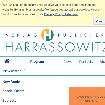
We use cookies to ensure that we give you the best experience on our
website. By using Harrassowitz-Verlag.de you accept our cookies. Please
find further Informations in our
Privacy Policy Statement
ok
Program
News
Contacts
Abo
Newsletter
New Books
Special Offers
Subjects