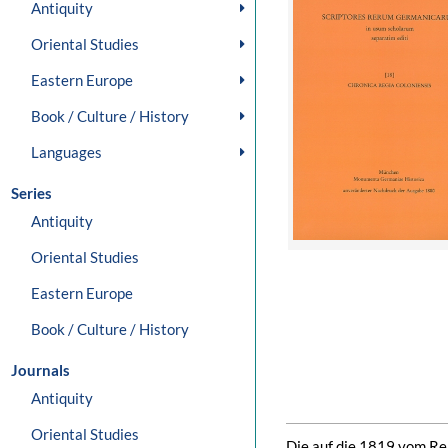
Antiquity
Oriental Studies
Eastern Europe
Book / Culture / History
Languages
Series
Antiquity
Oriental Studies
Eastern Europe
Book / Culture / History
Journals
Antiquity
Oriental Studies
Die auf die 1819 vom Rei