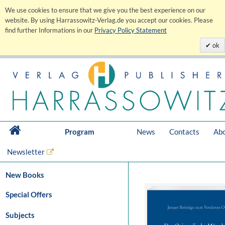
We use cookies to ensure that we give you the best experience on our
website. By using Harrassowitz-Verlag.de you accept our cookies. Please
find further Informations in our
Privacy Policy Statement
ok
Program
News
Contacts
Abo
Newsletter
New Books
Special Offers
Subjects