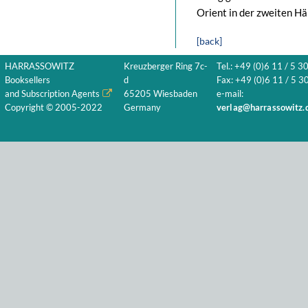
Orient in der zweiten Häl
[back]
HARRASSOWITZ
Kreuzberger Ring 7c-
Tel.: +49 (0)6 11 / 5 3
Booksellers
d
Fax: +49 (0)6 11 / 5 30
and Subscription Agents
65205 Wiesbaden
e-mail:
Copyright © 2005-2022
Germany
verlag@harrassowitz.