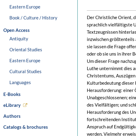
Eastern Europe
Der Christliche Orient, 
Book / Culture / History
sprachlich vielfältigste
Open Access
Textzeugnissen hinterlas
Antiquity
inzwischen größtenteils 
sie lassen die Frage offe
Oriental Studies
oder ob sie uns in ihrer
Eastern Europe
Um dieser Frage nachzug
Luthe unternimmt dies a
Cultural Studies
Christentums, Auszügen 
Languages
Kulturbedeutung dieser 
Herausforderung: einer 
E-Books
Unabgeschlossenen; eine
des Vielfältigen; und sc
eLibrary
Herausforderung des Une
Authors
fortschreitenden Institu
Anspruch auf Endgültigke
Catalogs & brochures
werden. Vielmehr erweis