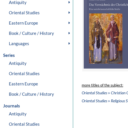
Antiquity
Oriental Studies
Eastern Europe
Book / Culture / History
Languages
Series
Antiquity
Oriental Studies
Eastern Europe
more titles of the subject:
»
Oriental Studies
Christian 
Book / Culture / History
»
Oriental Studies
Religious S
Journals
Antiquity
Oriental Studies