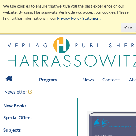
We use cookies to ensure that we give you the best experience on our
website. By using Harrassowitz-Verlag.de you accept our cookies. Please
find further Informations in our
Privacy Policy Statement
ok
Program
News
Contacts
Abo
Newsletter
New Books
Special Offers
Subjects