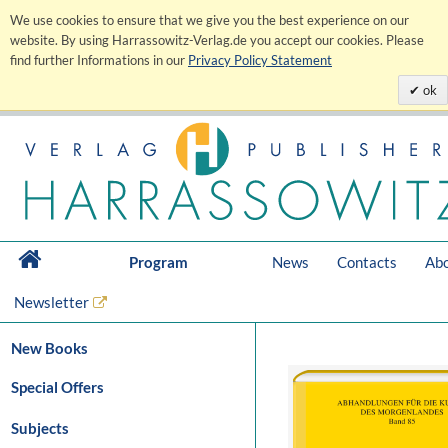
We use cookies to ensure that we give you the best experience on our
website. By using Harrassowitz-Verlag.de you accept our cookies. Please
find further Informations in our
Privacy Policy Statement
ok
Program
News
Contacts
Abo
Newsletter
New Books
Special Offers
Subjects