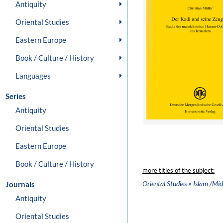
Antiquity
Oriental Studies
Eastern Europe
Book / Culture / History
Languages
Series
Antiquity
Oriental Studies
Eastern Europe
Book / Culture / History
more titles of the subject:
»
Oriental Studies
Islam /Mid
Journals
Antiquity
Oriental Studies