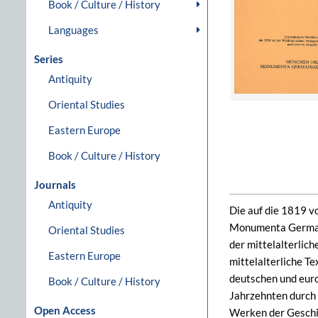
Book / Culture / History
Languages
Series
Antiquity
Oriental Studies
Eastern Europe
Book / Culture / History
Journals
Antiquity
Die auf die 1819 v
Monumenta Germania
Oriental Studies
der mittelalterlich
Eastern Europe
mittelalterliche T
deutschen und euro
Book / Culture / History
Jahrzehnten durch 
Open Access
Werken der Geschi