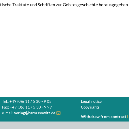
itische Traktate und Schriften zur Geistesgeschichte herausgegeben.
Tel.: +49 (0)6 11 / 5 30 - 9 05
Legal notice
Fax: +49 (0)6 11 / 5 30 - 9 99
Copyrights
e-mail:
verlag@harrassowitz.de
Withdraw from contract