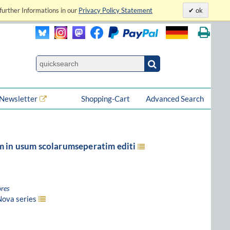
further Informations in our
Privacy Policy Statement
ok
Newsletter
Shopping-Cart
Advanced Search
 in usum scolarumseperatim editi
res
Nova series