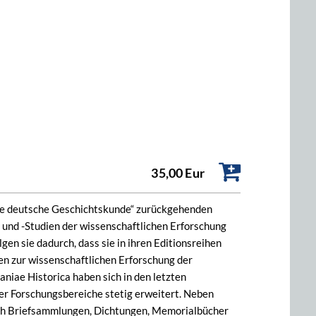
35,00 Eur
tere deutsche Geschichtskunde“ zurückgehenden
und -Studien der wissenschaftlichen Erforschung
gen sie dadurch, dass sie in ihren Editionsreihen
en zur wissenschaftlichen Erforschung der
iae Historica haben sich in den letzten
r Forschungsbereiche stetig erweitert. Neben
ch Briefsammlungen, Dichtungen, Memorialbücher