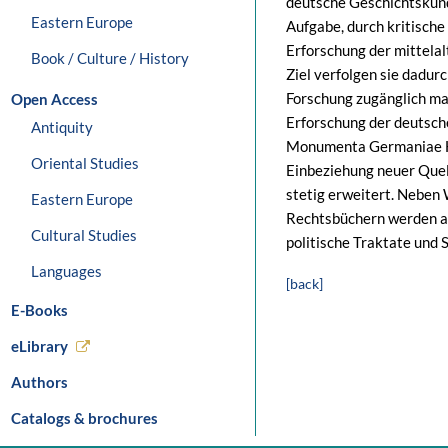
deutsche Geschichtskun
Eastern Europe
Aufgabe, durch kritisch
Erforschung der mittela
Book / Culture / History
Ziel verfolgen sie dadurc
Forschung zugänglich ma
Open Access
Erforschung der deutsch
Antiquity
Monumenta Germaniae His
Oriental Studies
Einbeziehung neuer Que
stetig erweitert. Neben
Eastern Europe
Rechtsbüchern werden a
Cultural Studies
politische Traktate und 
Languages
[back]
E-Books
eLibrary
Authors
Catalogs & brochures