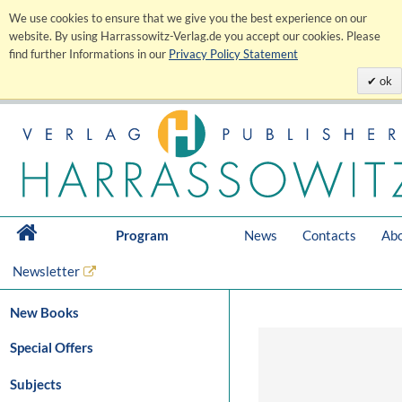
We use cookies to ensure that we give you the best experience on our
website. By using Harrassowitz-Verlag.de you accept our cookies. Please
find further Informations in our
Privacy Policy Statement
ok
Program
News
Contacts
Abo
Newsletter
New Books
Special Offers
Subjects