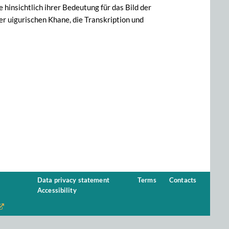
 hinsichtlich ihrer Bedeutung für das Bild der
r uigurischen Khane, die Transkription und
Data privacy statement
Terms
Contacts
Accessibility