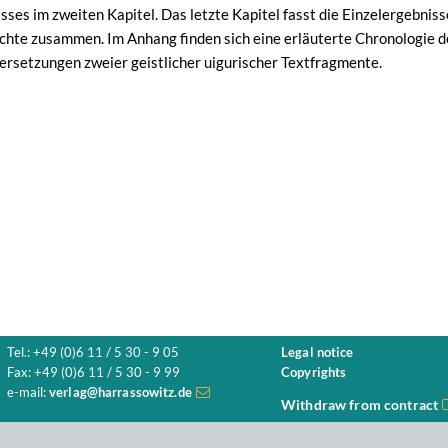
ses im zweiten Kapitel. Das letzte Kapitel fasst die Einzelergebnisse
chte zusammen. Im Anhang finden sich eine erläuterte Chronologie de
rsetzungen zweier geistlicher uigurischer Textfragmente.
Tel.: +49 (0)6 11 / 5 30 - 9 05
Legal notice
Fax: +49 (0)6 11 / 5 30 - 9 99
Copyrights
e-mail:
verlag@harrassowitz.de
Withdraw from contract