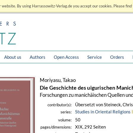
 website. By using Harrassowitz-Verlag.de you accept our cookies. Please find 
About us
Authors
Open Access
Service
Orders
Moriyasu, Takao
Die Geschichte des uigurischen Manic
Forschungen zu manichäischen Quellen und
Übersetzt von Steineck, Chris
contributor(s):
Studies in Oriental Religions
series:
50
volume:
XIX, 292 Seiten
pages/dimensions: