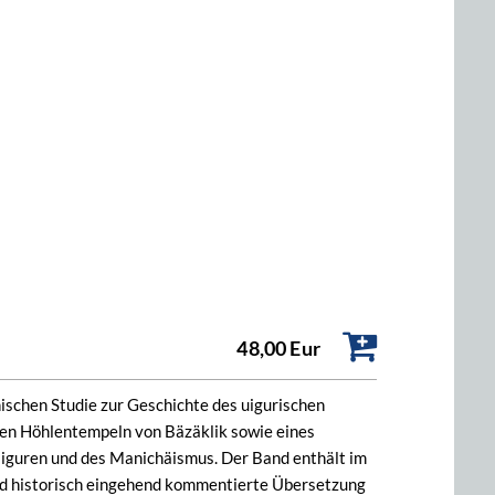
48,00 Eur
ischen Studie zur Geschichte des uigurischen
en Höhlentempeln von Bäzäklik sowie eines
Uiguren und des Manichäismus. Der Band enthält im
 und historisch eingehend kommentierte Übersetzung