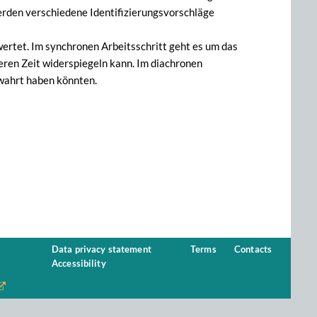
erden verschiedene Identifizierungsvorschläge
ertet. Im synchronen Arbeitsschritt geht es um das
eren Zeit widerspiegeln kann. Im diachronen
ewahrt haben könnten.
Data privacy statement
Terms
Contacts
Accessibility