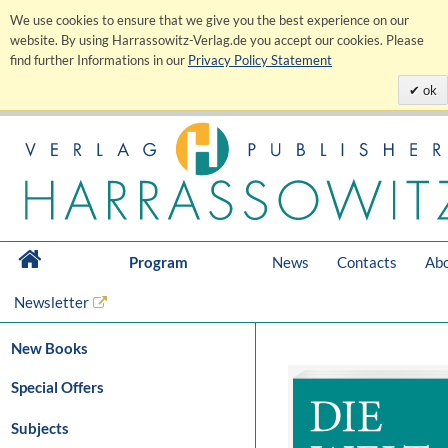
We use cookies to ensure that we give you the best experience on our
website. By using Harrassowitz-Verlag.de you accept our cookies. Please
find further Informations in our
Privacy Policy Statement
ok
Program
News
Contacts
Abo
Newsletter
New Books
Special Offers
Subjects